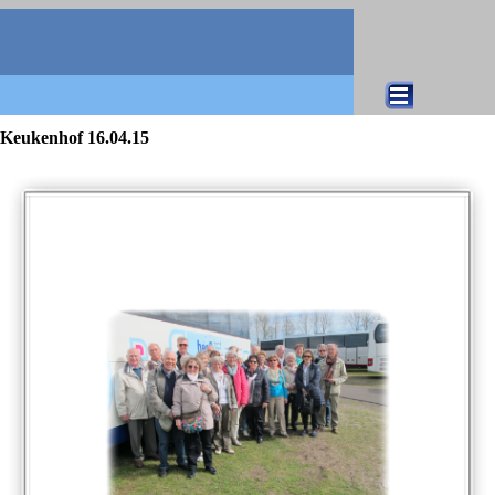
Direkt zum Seiteninhalt
Menü überspringen
Keukenhof 16.04.15