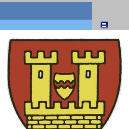
Direkt zum Seiteninhalt
Menü überspringen