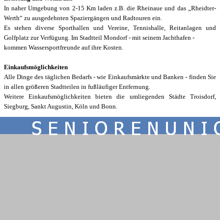
In naher Umgebung von 2-15 Km laden z.B. die Rheinaue und das „Rheidter-
Werth“ zu ausgedehnten Spaziergängen
und Radtouren ein.
Es stehen diverse Sporthallen und Vereine,
Tennishalle, Reitanlagen und
Golfplatz zur Verfügung. Im Stadtteil Mondorf - mit seinem Jachthafen
-
kommen Wassersportfreunde auf ihre Kosten.
Einkaufsmöglichkeiten
Alle Dinge des täglichen Bedarfs - wie Einkaufsmärkte und Banken - finden Sie
in allen größeren Stadtteilen in fußläufiger Entfernung.
Weitere Einkaufsmöglichkeiten bieten die
umliegenden Städte Troisdorf,
Siegburg, Sankt Augustin, Köln und Bonn.
Zurück zum Seiteninhalt