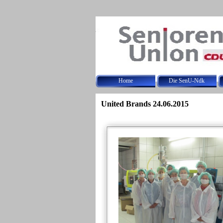
Direkt zum Seiteninhalt
Home
Die SenU-Ndk
United Brands 24.06.2015