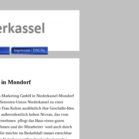
Impressum / DSGVo
s in Mondorf
ds Marketing GmbH in Niederkassel-Mondorf
Senioren-Union Niederkassel zu einer
 Frau Kohen ausführlich ihre Geschäfts-Idee.
ch außerordentlich hohen Niveau, das vom
nternehmen pflegt das Haus einen guten
ehmen und die Mitarbeiter wird auch durch
Sie möchte im Bedarfsfall immer erreichbar